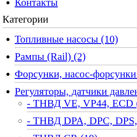
Контакты
Категории
Топливные насосы (10)
Рампы (Rail) (2)
Форсунки, насос-форсунки 
Регуляторы, датчики давле
- ТНВД VE, VP44, ECD 
- ТНВД DPA, DPC, DPS,