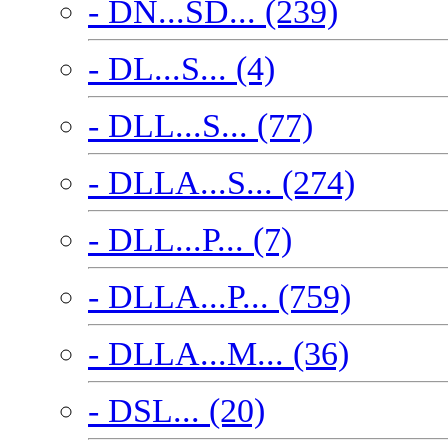
- DN...SD... (239)
- DL...S... (4)
- DLL...S... (77)
- DLLA...S... (274)
- DLL...P... (7)
- DLLA...P... (759)
- DLLA...M... (36)
- DSL... (20)