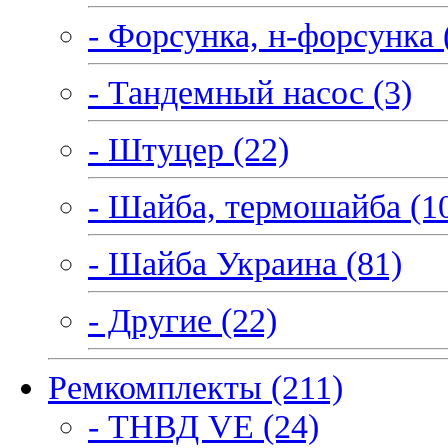
- Форсунка, н-форсунка 
- Тандемный насос (3)
- Штуцер (22)
- Шайба, термошайба (1
- Шайба Украина (81)
- Другие (22)
Ремкомплекты (211)
- ТНВД VE (24)