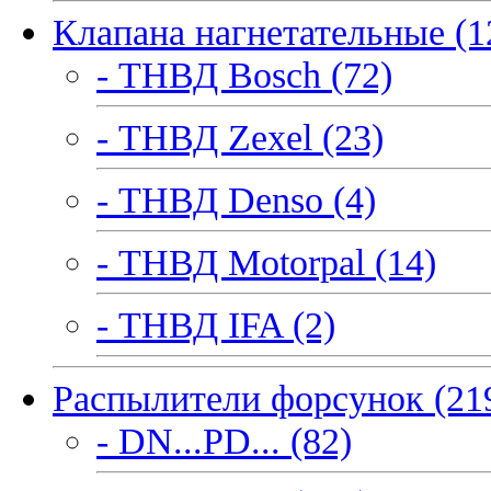
Клапана нагнетательные (1
- ТНВД Bosch (72)
- ТНВД Zexel (23)
- ТНВД Denso (4)
- ТНВД Motorpal (14)
- ТНВД IFA (2)
Распылители форсунок (21
- DN...PD... (82)