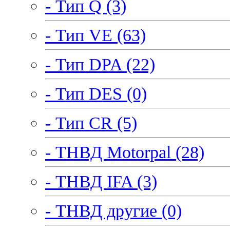
- Тип Q (3)
- Тип VE (63)
- Тип DPA (22)
- Тип DES (0)
- Тип CR (5)
- ТНВД Motorpal (28)
- ТНВД IFA (3)
- ТНВД другие (0)