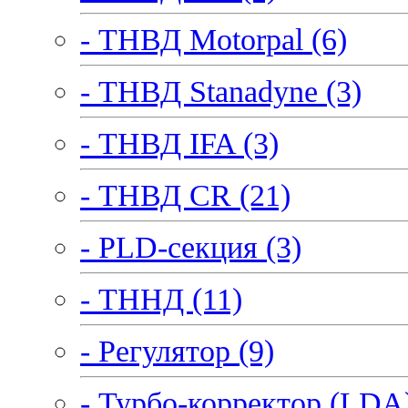
- ТНВД Motorpal (6)
- ТНВД Stanadyne (3)
- ТНВД IFA (3)
- ТНВД CR (21)
- PLD-секция (3)
- ТННД (11)
- Регулятор (9)
- Турбо-корректор (LDA)