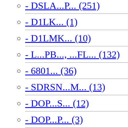
- DSLA...P... (251)
- D1LK... (1)
- D1LMK... (10)
- L...PB..., ...FL... (132)
- 6801... (36)
- SDRSN...M... (13)
- DOP...S... (12)
- DOP...P... (3)