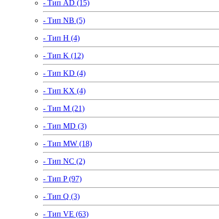
- Тип AD (15)
- Тип NB (5)
- Тип H (4)
- Тип K (12)
- Тип KD (4)
- Тип KX (4)
- Тип M (21)
- Тип MD (3)
- Тип MW (18)
- Тип NC (2)
- Тип P (97)
- Тип Q (3)
- Тип VE (63)