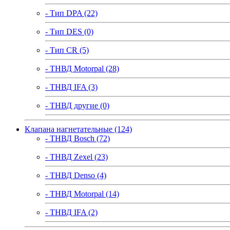
- Тип DPA (22)
- Тип DES (0)
- Тип CR (5)
- ТНВД Motorpal (28)
- ТНВД IFA (3)
- ТНВД другие (0)
Клапана нагнетательные (124)
- ТНВД Bosch (72)
- ТНВД Zexel (23)
- ТНВД Denso (4)
- ТНВД Motorpal (14)
- ТНВД IFA (2)