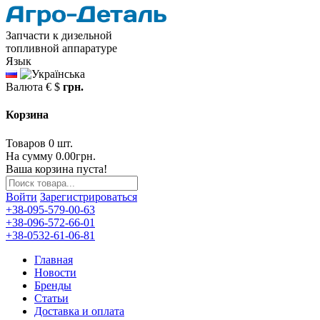
Запчасти к дизельной
топливной аппаратуре
Язык
Валюта
€
$
грн.
Корзина
Товаров 0 шт.
На сумму 0.00грн.
Ваша корзина пуста!
Войти
Зарегистрироваться
+38-095-579-00-63
+38-096-572-66-01
+38-0532-61-06-81
Главная
Новости
Бренды
Статьи
Доставка и оплата