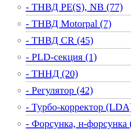
- ТНВД PE(S), NB (77)
- ТНВД Motorpal (7)
- ТНВД CR (45)
- PLD-секция (1)
- ТННД (20)
- Регулятор (42)
- Турбо-корректор (LDA)
- Форсунка, н-форсунка 