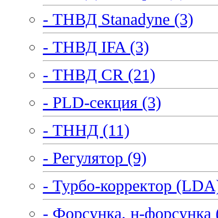
- ТНВД Stanadyne (3)
- ТНВД IFA (3)
- ТНВД CR (21)
- PLD-секция (3)
- ТННД (11)
- Регулятор (9)
- Турбо-корректор (LDA)
- Форсунка, н-форсунка 