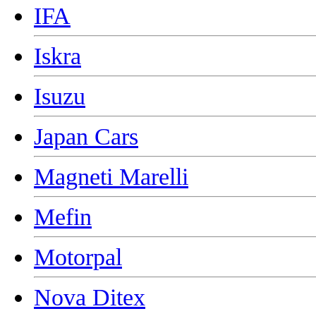
IFA
Iskra
Isuzu
Japan Cars
Magneti Marelli
Mefin
Motorpal
Nova Ditex