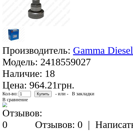
Производитель:
Gamma Diesel
Модель:
2418559027
Наличие:
18
Цена: 964.21грн.
Кол-во:
- или -
В закладки
В сравнение
Отзывов: 0
|
Написат