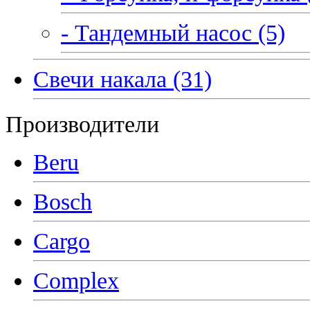
- Тандемный насос (5)
Свечи накала (31)
Производители
Beru
Bosch
Cargo
Complex