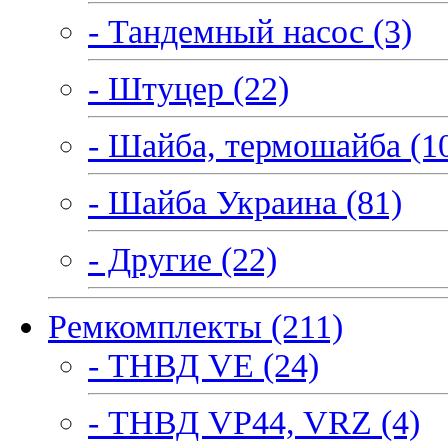
- Тандемный насос (3)
- Штуцер (22)
- Шайба, термошайба (1
- Шайба Украина (81)
- Другие (22)
Ремкомплекты (211)
- ТНВД VE (24)
- ТНВД VP44, VRZ (4)