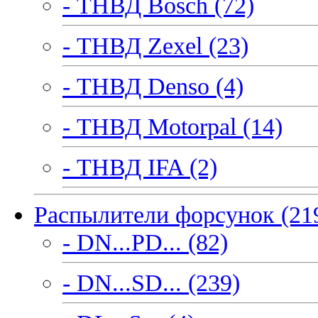
- ТНВД Bosch (72)
- ТНВД Zexel (23)
- ТНВД Denso (4)
- ТНВД Motorpal (14)
- ТНВД IFA (2)
Распылители форсунок (21
- DN...PD... (82)
- DN...SD... (239)