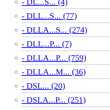
- DL...S... (4)
- DLL...S... (77)
- DLLA...S... (274)
- DLL...P... (7)
- DLLA...P... (759)
- DLLA...M... (36)
- DSL... (20)
- DSLA...P... (251)