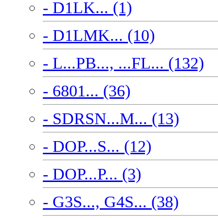
- D1LK... (1)
- D1LMK... (10)
- L...PB..., ...FL... (132)
- 6801... (36)
- SDRSN...M... (13)
- DOP...S... (12)
- DOP...P... (3)
- G3S..., G4S... (38)