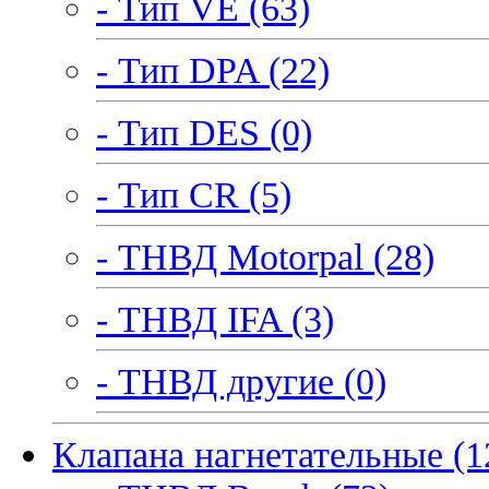
- Тип VE (63)
- Тип DPA (22)
- Тип DES (0)
- Тип CR (5)
- ТНВД Motorpal (28)
- ТНВД IFA (3)
- ТНВД другие (0)
Клапана нагнетательные (1