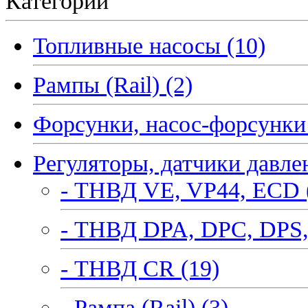
Категории
Топливные насосы (10)
Рампы (Rail) (2)
Форсунки, насос-форсунки 
Регуляторы, датчики давле
- ТНВД VE, VP44, ECD 
- ТНВД DPA, DPC, DPS,
- ТНВД CR (19)
- Рампа (Rail) (3)