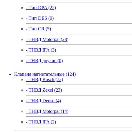
- Тип DPA (22)
- Тип DES (0)
- Тип CR (5)
- ТНВД Motorpal (28)
- ТНВД IFA (3)
- ТНВД другие (0)
Клапана нагнетательные (124)
- ТНВД Bosch (72)
- ТНВД Zexel (23)
- ТНВД Denso (4)
- ТНВД Motorpal (14)
- ТНВД IFA (2)