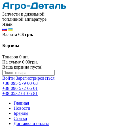
Запчасти к дизельной
топливной аппаратуре
Язык
Валюта
€
$
грн.
Корзина
Товаров 0 шт.
На сумму 0.00грн.
Ваша корзина пуста!
Войти
Зарегистрироваться
+38-095-579-00-63
+38-096-572-66-01
+38-0532-61-06-81
Главная
Новости
Бренды
Статьи
Доставка и оплата