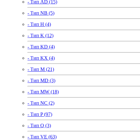
- Тип AD (15)
- Тип NB (5)
- Тип H (4)
- Тип K (12)
- Тип KD (4)
- Тип KX (4)
- Тип M (21)
- Тип MD (3)
- Тип MW (18)
- Тип NC (2)
- Тип P (97)
- Тип Q (3)
- Тип VE (63)