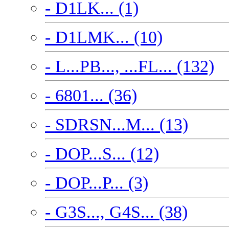
- D1LK... (1)
- D1LMK... (10)
- L...PB..., ...FL... (132)
- 6801... (36)
- SDRSN...M... (13)
- DOP...S... (12)
- DOP...P... (3)
- G3S..., G4S... (38)