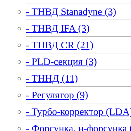
- ТНВД Stanadyne (3)
- ТНВД IFA (3)
- ТНВД CR (21)
- PLD-секция (3)
- ТННД (11)
- Регулятор (9)
- Турбо-корректор (LDA)
- Форсунка, н-форсунка 