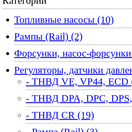
Категории
Топливные насосы (10)
Рампы (Rail) (2)
Форсунки, насос-форсунки 
Регуляторы, датчики давле
- ТНВД VE, VP44, ECD 
- ТНВД DPA, DPC, DPS,
- ТНВД CR (19)
- Рампа (Rail) (3)