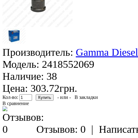
Производитель:
Gamma Diesel
Модель:
2418552069
Наличие:
38
Цена: 303.72грн.
Кол-во:
- или -
В закладки
В сравнение
Отзывов: 0
|
Написат