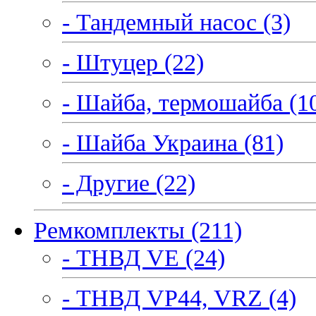
- Тандемный насос (3)
- Штуцер (22)
- Шайба, термошайба (1
- Шайба Украина (81)
- Другие (22)
Ремкомплекты (211)
- ТНВД VE (24)
- ТНВД VP44, VRZ (4)