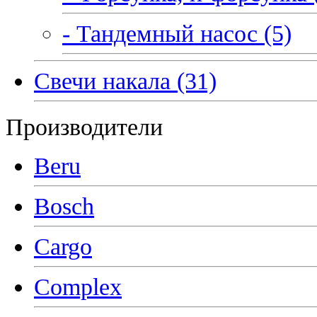
- Тандемный насос (5)
Свечи накала (31)
Производители
Beru
Bosch
Cargo
Complex