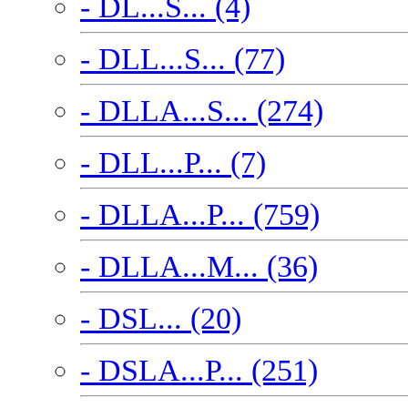
- DL...S... (4)
- DLL...S... (77)
- DLLA...S... (274)
- DLL...P... (7)
- DLLA...P... (759)
- DLLA...M... (36)
- DSL... (20)
- DSLA...P... (251)