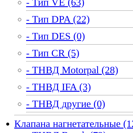
- Тип VE (63)
- Тип DPA (22)
- Тип DES (0)
- Тип CR (5)
- ТНВД Motorpal (28)
- ТНВД IFA (3)
- ТНВД другие (0)
Клапана нагнетательные (1