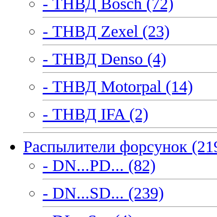
- ТНВД Bosch (72)
- ТНВД Zexel (23)
- ТНВД Denso (4)
- ТНВД Motorpal (14)
- ТНВД IFA (2)
Распылители форсунок (21
- DN...PD... (82)
- DN...SD... (239)