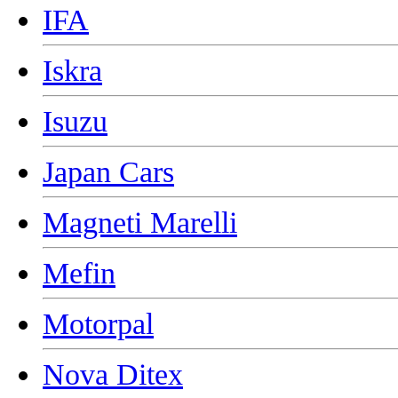
IFA
Iskra
Isuzu
Japan Cars
Magneti Marelli
Mefin
Motorpal
Nova Ditex