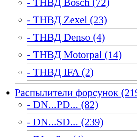
- ТНВД Bosch (72)
- ТНВД Zexel (23)
- ТНВД Denso (4)
- ТНВД Motorpal (14)
- ТНВД IFA (2)
Распылители форсунок (21
- DN...PD... (82)
- DN...SD... (239)