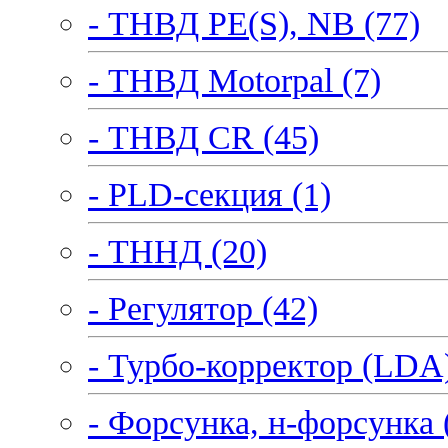
- ТНВД PE(S), NB (77)
- ТНВД Motorpal (7)
- ТНВД CR (45)
- PLD-секция (1)
- ТННД (20)
- Регулятор (42)
- Турбо-корректор (LDA)
- Форсунка, н-форсунка 