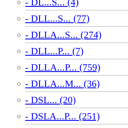
- DL...S... (4)
- DLL...S... (77)
- DLLA...S... (274)
- DLL...P... (7)
- DLLA...P... (759)
- DLLA...M... (36)
- DSL... (20)
- DSLA...P... (251)