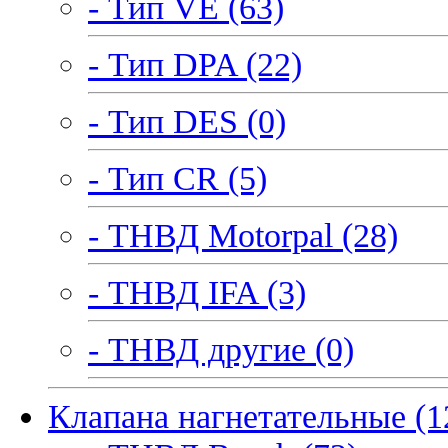
- Тип VE (63)
- Тип DPA (22)
- Тип DES (0)
- Тип CR (5)
- ТНВД Motorpal (28)
- ТНВД IFA (3)
- ТНВД другие (0)
Клапана нагнетательные (1