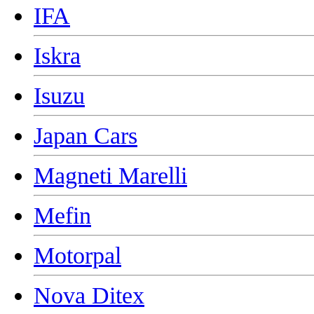
IFA
Iskra
Isuzu
Japan Cars
Magneti Marelli
Mefin
Motorpal
Nova Ditex