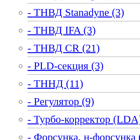
- ТНВД Stanadyne (3)
- ТНВД IFA (3)
- ТНВД CR (21)
- PLD-секция (3)
- ТННД (11)
- Регулятор (9)
- Турбо-корректор (LDA)
- Форсунка, н-форсунка 