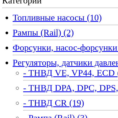
Категории
Топливные насосы (10)
Рампы (Rail) (2)
Форсунки, насос-форсунки 
Регуляторы, датчики давле
- ТНВД VE, VP44, ECD 
- ТНВД DPA, DPC, DPS,
- ТНВД CR (19)
- Рампа (Rail) (3)