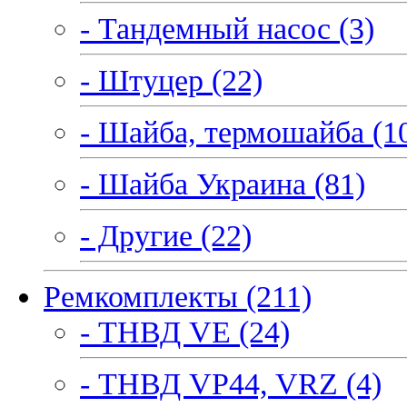
- Тандемный насос (3)
- Штуцер (22)
- Шайба, термошайба (1
- Шайба Украина (81)
- Другие (22)
Ремкомплекты (211)
- ТНВД VE (24)
- ТНВД VP44, VRZ (4)