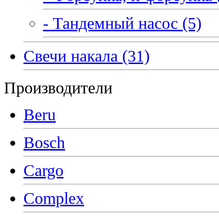
- Тандемный насос (5)
Свечи накала (31)
Производители
Beru
Bosch
Cargo
Complex