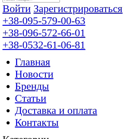
Войти
Зарегистрироваться
+38-095-579-00-63
+38-096-572-66-01
+38-0532-61-06-81
Главная
Новости
Бренды
Статьи
Доставка и оплата
Контакты