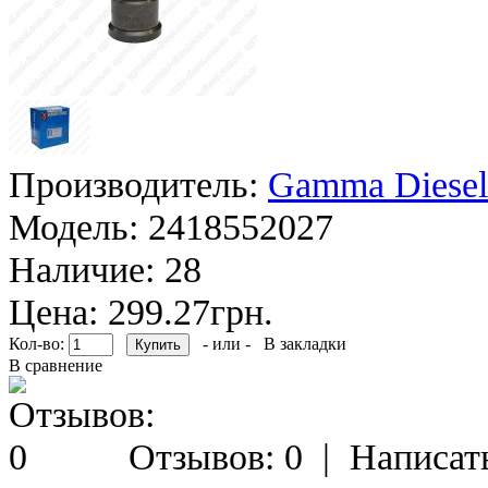
Производитель:
Gamma Diesel
Модель:
2418552027
Наличие:
28
Цена: 299.27грн.
Кол-во:
- или -
В закладки
В сравнение
Отзывов: 0
|
Написат