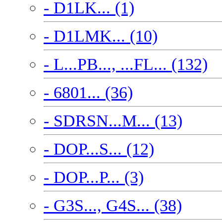
- D1LK... (1)
- D1LMK... (10)
- L...PB..., ...FL... (132)
- 6801... (36)
- SDRSN...M... (13)
- DOP...S... (12)
- DOP...P... (3)
- G3S..., G4S... (38)