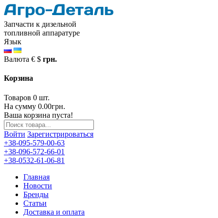
Запчасти к дизельной
топливной аппаратуре
Язык
Валюта
€
$
грн.
Корзина
Товаров 0 шт.
На сумму 0.00грн.
Ваша корзина пуста!
Войти
Зарегистрироваться
+38-095-579-00-63
+38-096-572-66-01
+38-0532-61-06-81
Главная
Новости
Бренды
Статьи
Доставка и оплата