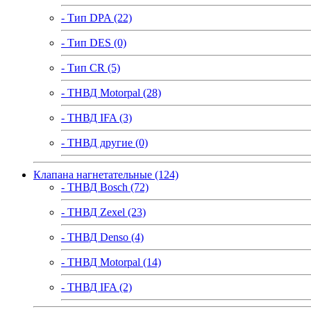
- Тип DPA (22)
- Тип DES (0)
- Тип CR (5)
- ТНВД Motorpal (28)
- ТНВД IFA (3)
- ТНВД другие (0)
Клапана нагнетательные (124)
- ТНВД Bosch (72)
- ТНВД Zexel (23)
- ТНВД Denso (4)
- ТНВД Motorpal (14)
- ТНВД IFA (2)