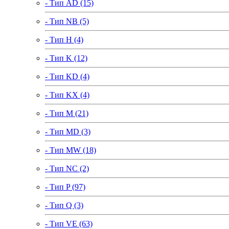
- Тип AD (15)
- Тип NB (5)
- Тип H (4)
- Тип K (12)
- Тип KD (4)
- Тип KX (4)
- Тип M (21)
- Тип MD (3)
- Тип MW (18)
- Тип NC (2)
- Тип P (97)
- Тип Q (3)
- Тип VE (63)