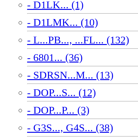
- D1LK... (1)
- D1LMK... (10)
- L...PB..., ...FL... (132)
- 6801... (36)
- SDRSN...M... (13)
- DOP...S... (12)
- DOP...P... (3)
- G3S..., G4S... (38)