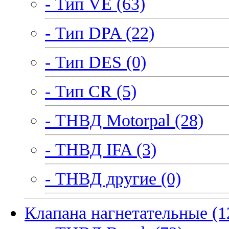
- Тип VE (63)
- Тип DPA (22)
- Тип DES (0)
- Тип CR (5)
- ТНВД Motorpal (28)
- ТНВД IFA (3)
- ТНВД другие (0)
Клапана нагнетательные (1