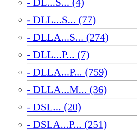
- DL...S... (4)
- DLL...S... (77)
- DLLA...S... (274)
- DLL...P... (7)
- DLLA...P... (759)
- DLLA...M... (36)
- DSL... (20)
- DSLA...P... (251)