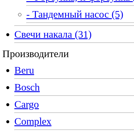
- Тандемный насос (5)
Свечи накала (31)
Производители
Beru
Bosch
Cargo
Complex