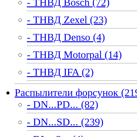
- ТНВД Bosch (72)
- ТНВД Zexel (23)
- ТНВД Denso (4)
- ТНВД Motorpal (14)
- ТНВД IFA (2)
Распылители форсунок (21
- DN...PD... (82)
- DN...SD... (239)