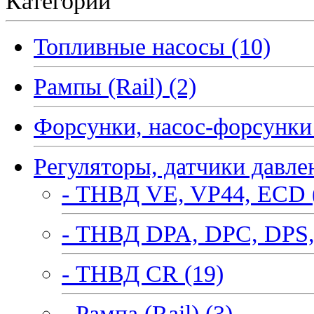
Категории
Топливные насосы (10)
Рампы (Rail) (2)
Форсунки, насос-форсунки 
Регуляторы, датчики давле
- ТНВД VE, VP44, ECD 
- ТНВД DPA, DPC, DPS,
- ТНВД CR (19)
- Рампа (Rail) (3)