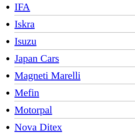
IFA
Iskra
Isuzu
Japan Cars
Magneti Marelli
Mefin
Motorpal
Nova Ditex