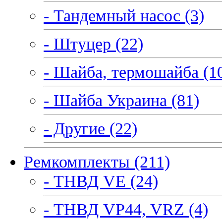
- Тандемный насос (3)
- Штуцер (22)
- Шайба, термошайба (1
- Шайба Украина (81)
- Другие (22)
Ремкомплекты (211)
- ТНВД VE (24)
- ТНВД VP44, VRZ (4)