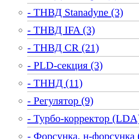
- ТНВД Stanadyne (3)
- ТНВД IFA (3)
- ТНВД CR (21)
- PLD-секция (3)
- ТННД (11)
- Регулятор (9)
- Турбо-корректор (LDA)
- Форсунка, н-форсунка 