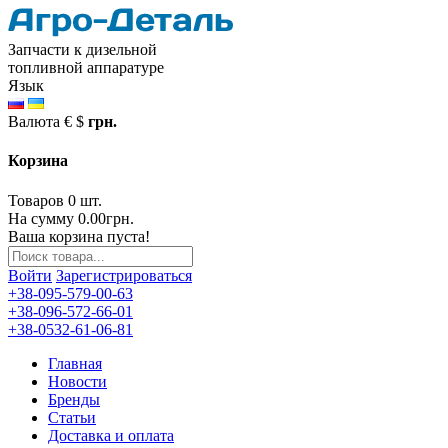
Запчасти к дизельной
топливной аппаратуре
Язык
Валюта
€
$
грн.
Корзина
Товаров 0 шт.
На сумму 0.00грн.
Ваша корзина пуста!
Войти
Зарегистрироваться
+38-095-579-00-63
+38-096-572-66-01
+38-0532-61-06-81
Главная
Новости
Бренды
Статьи
Доставка и оплата