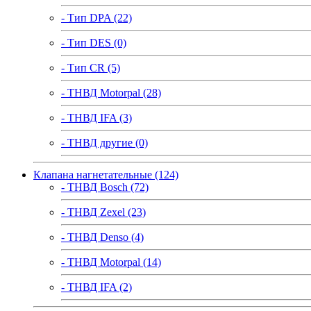
- Тип DPA (22)
- Тип DES (0)
- Тип CR (5)
- ТНВД Motorpal (28)
- ТНВД IFA (3)
- ТНВД другие (0)
Клапана нагнетательные (124)
- ТНВД Bosch (72)
- ТНВД Zexel (23)
- ТНВД Denso (4)
- ТНВД Motorpal (14)
- ТНВД IFA (2)