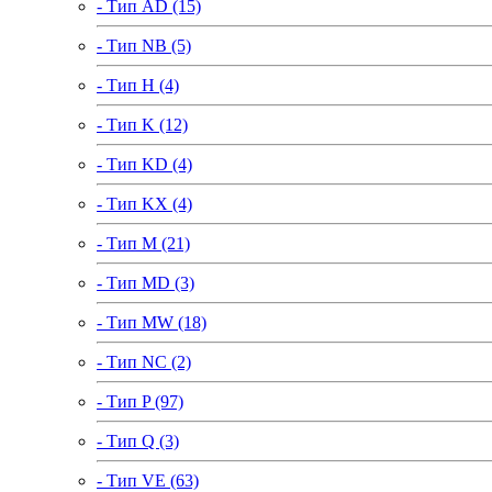
- Тип AD (15)
- Тип NB (5)
- Тип H (4)
- Тип K (12)
- Тип KD (4)
- Тип KX (4)
- Тип M (21)
- Тип MD (3)
- Тип MW (18)
- Тип NC (2)
- Тип P (97)
- Тип Q (3)
- Тип VE (63)