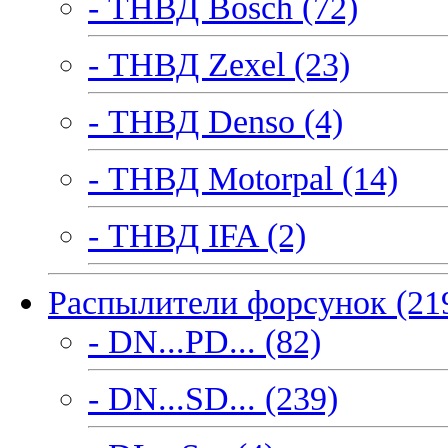
- ТНВД Bosch (72)
- ТНВД Zexel (23)
- ТНВД Denso (4)
- ТНВД Motorpal (14)
- ТНВД IFA (2)
Распылители форсунок (21
- DN...PD... (82)
- DN...SD... (239)