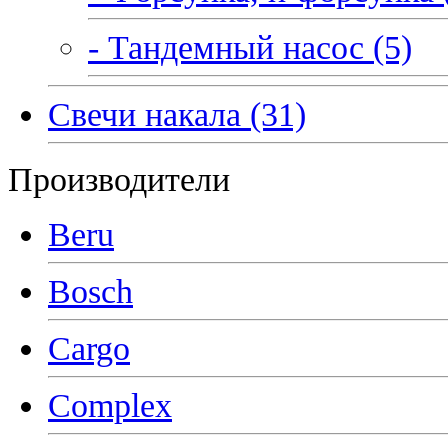
- Тандемный насос (5)
Свечи накала (31)
Производители
Beru
Bosch
Cargo
Complex