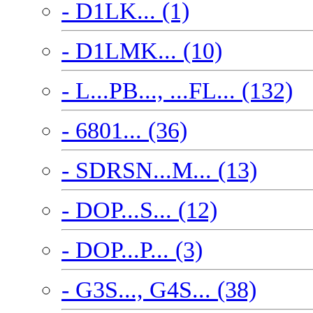
- D1LK... (1)
- D1LMK... (10)
- L...PB..., ...FL... (132)
- 6801... (36)
- SDRSN...M... (13)
- DOP...S... (12)
- DOP...P... (3)
- G3S..., G4S... (38)