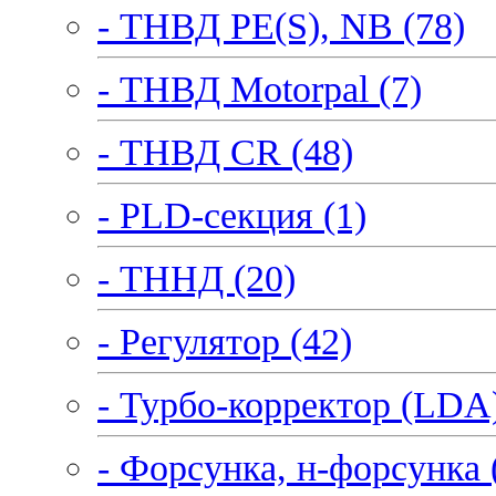
- ТНВД PE(S), NB (78)
- ТНВД Motorpal (7)
- ТНВД CR (48)
- PLD-секция (1)
- ТННД (20)
- Регулятор (42)
- Турбо-корректор (LDA)
- Форсунка, н-форсунка 