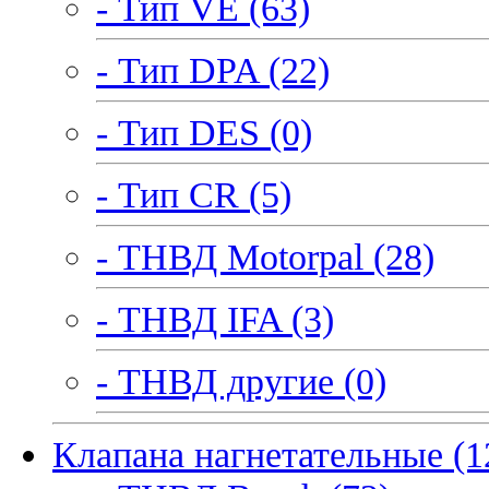
- Тип VE (63)
- Тип DPA (22)
- Тип DES (0)
- Тип CR (5)
- ТНВД Motorpal (28)
- ТНВД IFA (3)
- ТНВД другие (0)
Клапана нагнетательные (1