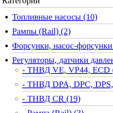
Категории
Топливные насосы (10)
Рампы (Rail) (2)
Форсунки, насос-форсунки 
Регуляторы, датчики давле
- ТНВД VE, VP44, ECD 
- ТНВД DPA, DPC, DPS,
- ТНВД CR (19)
- Рампа (Rail) (3)