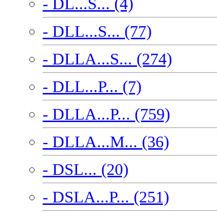
- DL...S... (4)
- DLL...S... (77)
- DLLA...S... (274)
- DLL...P... (7)
- DLLA...P... (759)
- DLLA...M... (36)
- DSL... (20)
- DSLA...P... (251)