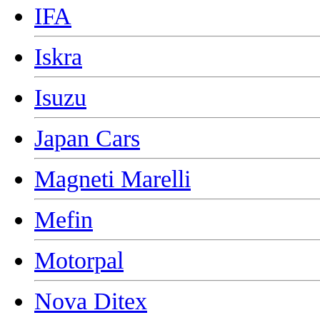
IFA
Iskra
Isuzu
Japan Cars
Magneti Marelli
Mefin
Motorpal
Nova Ditex