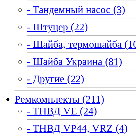
- Тандемный насос (3)
- Штуцер (22)
- Шайба, термошайба (1
- Шайба Украина (81)
- Другие (22)
Ремкомплекты (211)
- ТНВД VE (24)
- ТНВД VP44, VRZ (4)