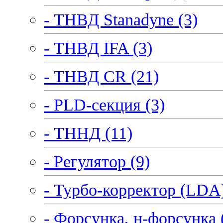
- ТНВД Stanadyne (3)
- ТНВД IFA (3)
- ТНВД CR (21)
- PLD-секция (3)
- ТННД (11)
- Регулятор (9)
- Турбо-корректор (LDA)
- Форсунка, н-форсунка 