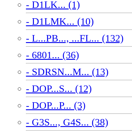
- D1LK... (1)
- D1LMK... (10)
- L...PB..., ...FL... (132)
- 6801... (36)
- SDRSN...M... (13)
- DOP...S... (12)
- DOP...P... (3)
- G3S..., G4S... (38)