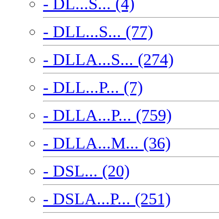
- DL...S... (4)
- DLL...S... (77)
- DLLA...S... (274)
- DLL...P... (7)
- DLLA...P... (759)
- DLLA...M... (36)
- DSL... (20)
- DSLA...P... (251)