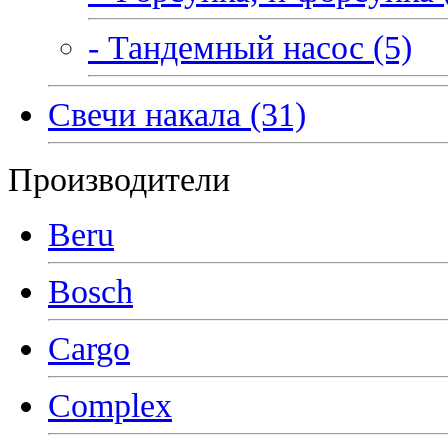
- Тандемный насос (5)
Свечи накала (31)
Производители
Beru
Bosch
Cargo
Complex