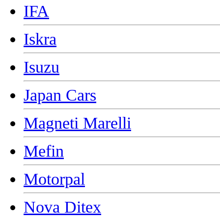
IFA
Iskra
Isuzu
Japan Cars
Magneti Marelli
Mefin
Motorpal
Nova Ditex