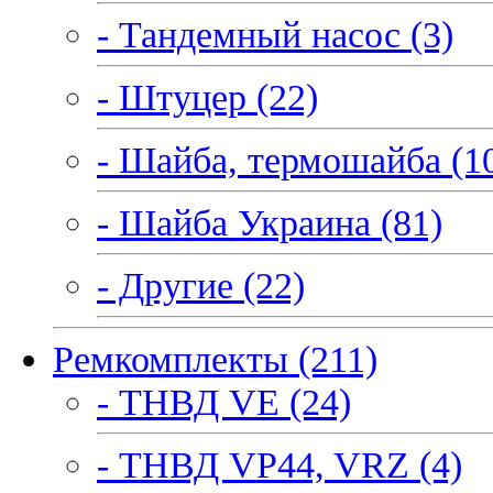
- Тандемный насос (3)
- Штуцер (22)
- Шайба, термошайба (1
- Шайба Украина (81)
- Другие (22)
Ремкомплекты (211)
- ТНВД VE (24)
- ТНВД VP44, VRZ (4)