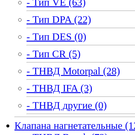
- Тип VE (63)
- Тип DPA (22)
- Тип DES (0)
- Тип CR (5)
- ТНВД Motorpal (28)
- ТНВД IFA (3)
- ТНВД другие (0)
Клапана нагнетательные (1