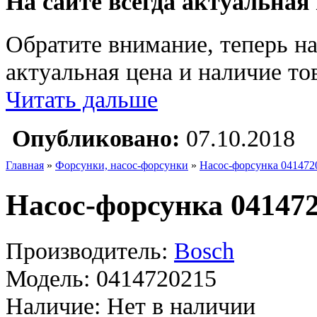
На сайте всегда актуальная
Обратите внимание, теперь на
актуальная цена и наличие тов
Читать дальше
Опубликовано:
07.10.2018
Главная
»
Форсунки, насос-форсунки
»
Насос-форсунка 041472
Насос-форсунка 041472
Производитель:
Bosch
Модель:
0414720215
Наличие:
Нет в наличии