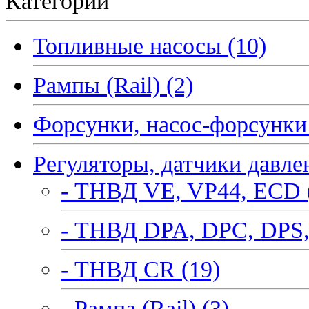
Категории
Топливные насосы (10)
Рампы (Rail) (2)
Форсунки, насос-форсунки 
Регуляторы, датчики давле
- ТНВД VE, VP44, ECD 
- ТНВД DPA, DPC, DPS,
- ТНВД CR (19)
- Рампа (Rail) (3)