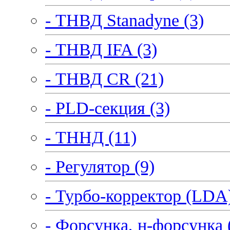
- ТНВД Stanadyne (3)
- ТНВД IFA (3)
- ТНВД CR (21)
- PLD-секция (3)
- ТННД (11)
- Регулятор (9)
- Турбо-корректор (LDA)
- Форсунка, н-форсунка 