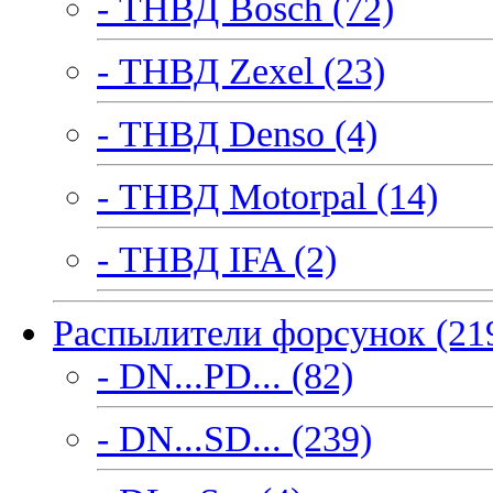
- ТНВД Bosch (72)
- ТНВД Zexel (23)
- ТНВД Denso (4)
- ТНВД Motorpal (14)
- ТНВД IFA (2)
Распылители форсунок (21
- DN...PD... (82)
- DN...SD... (239)