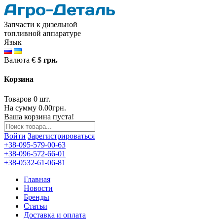
Запчасти к дизельной
топливной аппаратуре
Язык
Валюта
€
$
грн.
Корзина
Товаров 0 шт.
На сумму 0.00грн.
Ваша корзина пуста!
Войти
Зарегистрироваться
+38-095-579-00-63
+38-096-572-66-01
+38-0532-61-06-81
Главная
Новости
Бренды
Статьи
Доставка и оплата