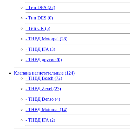
- Тип DPA (22)
- Тип DES (0)
- Тип CR (5)
- ТНВД Motorpal (28)
- ТНВД IFA (3)
- ТНВД другие (0)
Клапана нагнетательные (124)
- ТНВД Bosch (72)
- ТНВД Zexel (23)
- ТНВД Denso (4)
- ТНВД Motorpal (14)
- ТНВД IFA (2)