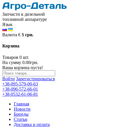
Запчасти к дизельной
топливной аппаратуре
Язык
Валюта
€
$
грн.
Корзина
Товаров 0 шт.
На сумму 0.00грн.
Ваша корзина пуста!
Войти
Зарегистрироваться
+38-095-579-00-63
+38-096-572-66-01
+38-0532-61-06-81
Главная
Новости
Бренды
Статьи
Доставка и оплата