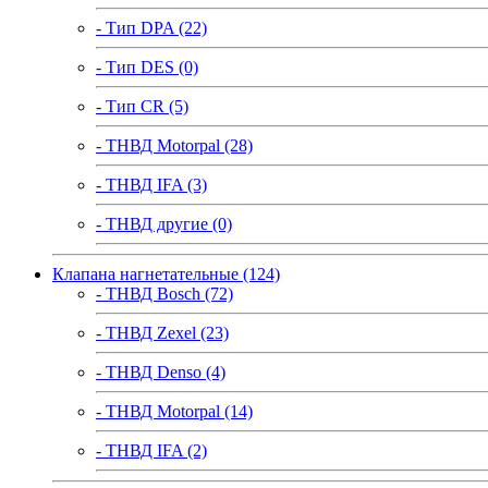
- Тип DPA (22)
- Тип DES (0)
- Тип CR (5)
- ТНВД Motorpal (28)
- ТНВД IFA (3)
- ТНВД другие (0)
Клапана нагнетательные (124)
- ТНВД Bosch (72)
- ТНВД Zexel (23)
- ТНВД Denso (4)
- ТНВД Motorpal (14)
- ТНВД IFA (2)