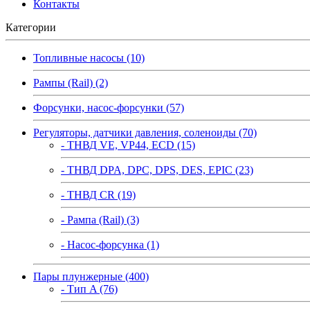
Контакты
Категории
Топливные насосы (10)
Рампы (Rail) (2)
Форсунки, насос-форсунки (57)
Регуляторы, датчики давления, соленоиды (70)
- ТНВД VE, VP44, ECD (15)
- ТНВД DPA, DPC, DPS, DES, EPIC (23)
- ТНВД CR (19)
- Рампа (Rail) (3)
- Насос-форсунка (1)
Пары плунжерные (400)
- Тип A (76)