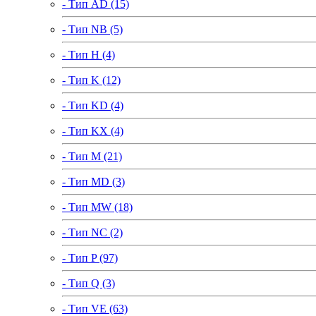
- Тип AD (15)
- Тип NB (5)
- Тип H (4)
- Тип K (12)
- Тип KD (4)
- Тип KX (4)
- Тип M (21)
- Тип MD (3)
- Тип MW (18)
- Тип NC (2)
- Тип P (97)
- Тип Q (3)
- Тип VE (63)