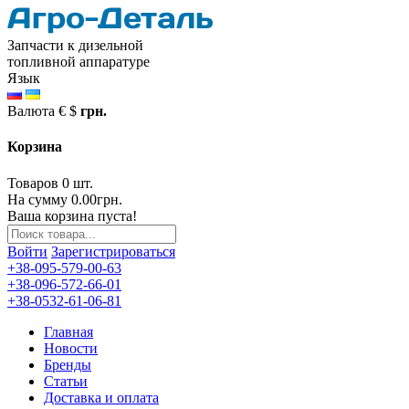
Запчасти к дизельной
топливной аппаратуре
Язык
Валюта
€
$
грн.
Корзина
Товаров 0 шт.
На сумму 0.00грн.
Ваша корзина пуста!
Войти
Зарегистрироваться
+38-095-579-00-63
+38-096-572-66-01
+38-0532-61-06-81
Главная
Новости
Бренды
Статьи
Доставка и оплата