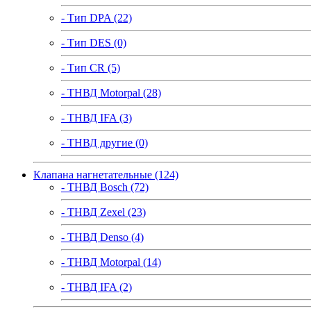
- Тип DPA (22)
- Тип DES (0)
- Тип CR (5)
- ТНВД Motorpal (28)
- ТНВД IFA (3)
- ТНВД другие (0)
Клапана нагнетательные (124)
- ТНВД Bosch (72)
- ТНВД Zexel (23)
- ТНВД Denso (4)
- ТНВД Motorpal (14)
- ТНВД IFA (2)