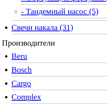
- Тандемный насос (5)
Свечи накала (31)
Производители
Beru
Bosch
Cargo
Complex