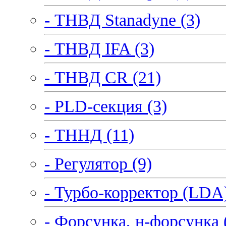
- ТНВД Stanadyne (3)
- ТНВД IFA (3)
- ТНВД CR (21)
- PLD-секция (3)
- ТННД (11)
- Регулятор (9)
- Турбо-корректор (LDA)
- Форсунка, н-форсунка 