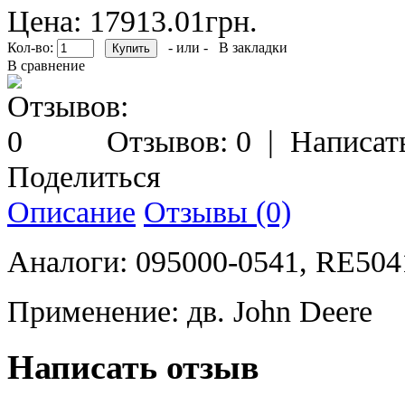
Цена: 17913.01грн.
Кол-во:
- или -
В закладки
В сравнение
Отзывов: 0
|
Написат
Поделиться
Описание
Отзывы (0)
Аналоги: 095000-0541, RE504
Применение: дв. John Deere
Написать отзыв