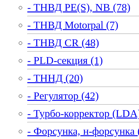
- ТНВД PE(S), NB (78)
- ТНВД Motorpal (7)
- ТНВД CR (48)
- PLD-секция (1)
- ТННД (20)
- Регулятор (42)
- Турбо-корректор (LDA)
- Форсунка, н-форсунка 