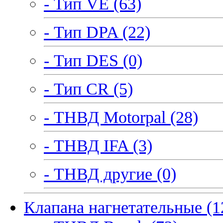
- Тип VE (63)
- Тип DPA (22)
- Тип DES (0)
- Тип CR (5)
- ТНВД Motorpal (28)
- ТНВД IFA (3)
- ТНВД другие (0)
Клапана нагнетательные (1