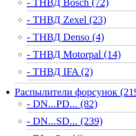
- ТНВД Bosch (72)
- ТНВД Zexel (23)
- ТНВД Denso (4)
- ТНВД Motorpal (14)
- ТНВД IFA (2)
Распылители форсунок (21
- DN...PD... (82)
- DN...SD... (239)