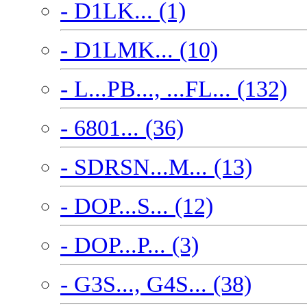
- D1LK... (1)
- D1LMK... (10)
- L...PB..., ...FL... (132)
- 6801... (36)
- SDRSN...M... (13)
- DOP...S... (12)
- DOP...P... (3)
- G3S..., G4S... (38)