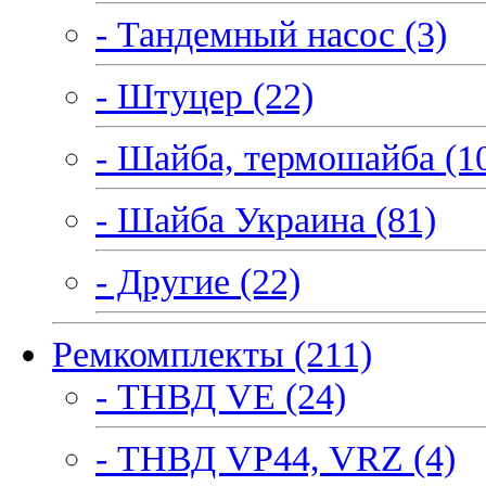
- Тандемный насос (3)
- Штуцер (22)
- Шайба, термошайба (1
- Шайба Украина (81)
- Другие (22)
Ремкомплекты (211)
- ТНВД VE (24)
- ТНВД VP44, VRZ (4)