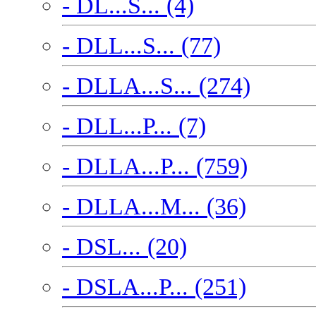
- DL...S... (4)
- DLL...S... (77)
- DLLA...S... (274)
- DLL...P... (7)
- DLLA...P... (759)
- DLLA...M... (36)
- DSL... (20)
- DSLA...P... (251)