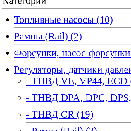
Категории
Топливные насосы (10)
Рампы (Rail) (2)
Форсунки, насос-форсунки 
Регуляторы, датчики давле
- ТНВД VE, VP44, ECD 
- ТНВД DPA, DPC, DPS,
- ТНВД CR (19)
- Рампа (Rail) (3)