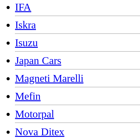
IFA
Iskra
Isuzu
Japan Cars
Magneti Marelli
Mefin
Motorpal
Nova Ditex