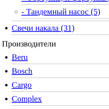
- Тандемный насос (5)
Свечи накала (31)
Производители
Beru
Bosch
Cargo
Complex