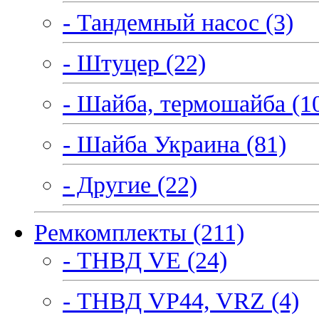
- Тандемный насос (3)
- Штуцер (22)
- Шайба, термошайба (1
- Шайба Украина (81)
- Другие (22)
Ремкомплекты (211)
- ТНВД VE (24)
- ТНВД VP44, VRZ (4)