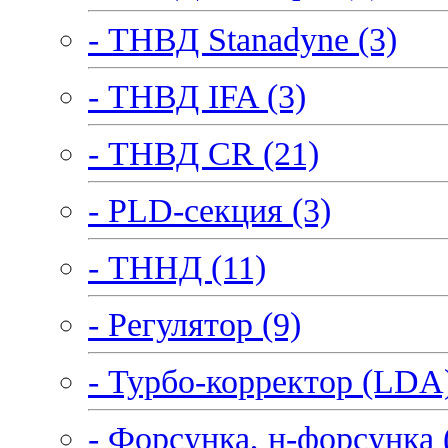
- ТНВД Stanadyne (3)
- ТНВД IFA (3)
- ТНВД CR (21)
- PLD-секция (3)
- ТННД (11)
- Регулятор (9)
- Турбо-корректор (LDA)
- Форсунка, н-форсунка 