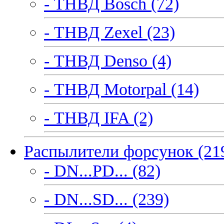
- ТНВД Bosch (72)
- ТНВД Zexel (23)
- ТНВД Denso (4)
- ТНВД Motorpal (14)
- ТНВД IFA (2)
Распылители форсунок (21
- DN...PD... (82)
- DN...SD... (239)