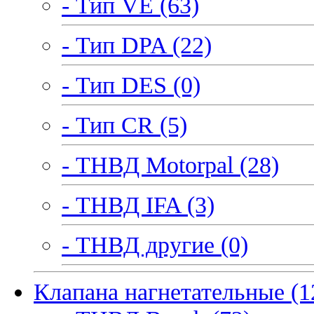
- Тип VE (63)
- Тип DPA (22)
- Тип DES (0)
- Тип CR (5)
- ТНВД Motorpal (28)
- ТНВД IFA (3)
- ТНВД другие (0)
Клапана нагнетательные (1