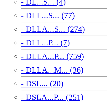
- DL...S... (4)
- DLL...S... (77)
- DLLA...S... (274)
- DLL...P... (7)
- DLLA...P... (759)
- DLLA...M... (36)
- DSL... (20)
- DSLA...P... (251)