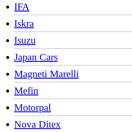
IFA
Iskra
Isuzu
Japan Cars
Magneti Marelli
Mefin
Motorpal
Nova Ditex