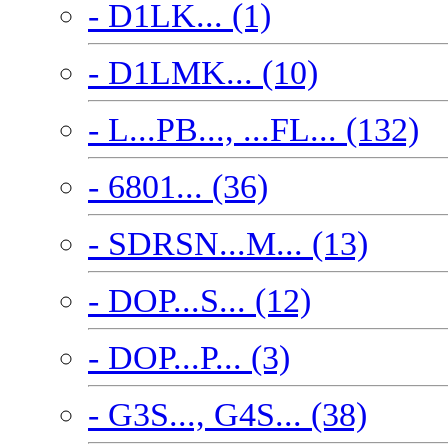
- D1LK... (1)
- D1LMK... (10)
- L...PB..., ...FL... (132)
- 6801... (36)
- SDRSN...M... (13)
- DOP...S... (12)
- DOP...P... (3)
- G3S..., G4S... (38)