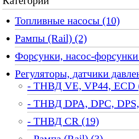
Категории
Топливные насосы (10)
Рампы (Rail) (2)
Форсунки, насос-форсунки 
Регуляторы, датчики давле
- ТНВД VE, VP44, ECD 
- ТНВД DPA, DPC, DPS,
- ТНВД CR (19)
- Рампа (Rail) (3)